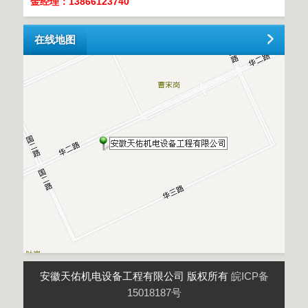
金经理：13866123740
在线地图
安徽天佑机电设备工程有限公司 版权所有
皖ICP备
15018187号