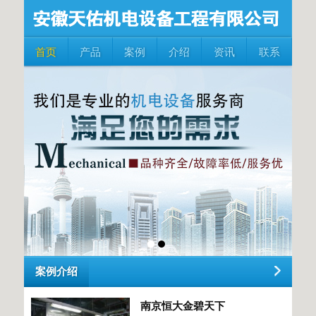
首页
产品
案例
介绍
资讯
联系
案例介绍
南京恒大金碧天下