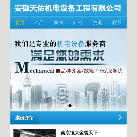
首页
产品
案例
介绍
资讯
联系
案例介绍
南京恒大金碧天下