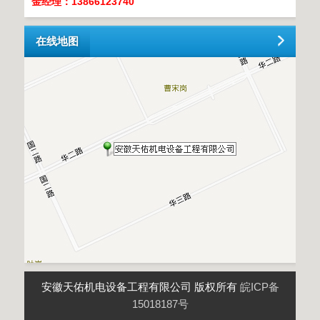
金经理：13866123740
在线地图
安徽天佑机电设备工程有限公司 版权所有
皖ICP备
15018187号